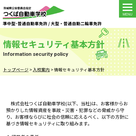
togg
navi
準中型･普通自動車免許 / 大型・普通自動二輪車免許
情報セキュリティ基本方針
Information security policy
トップページ
>
入校案内
>
情報セキュリティ基本方針
株式会社つくば自動車学校(以下、当社)は、お客様からお
預かりした情報資産を事故・災害・犯罪などの脅威から守
り、お客様ならびに社会の信頼に応えるべく、以下の方針に
基づき情報セキュリティに取り組みます。