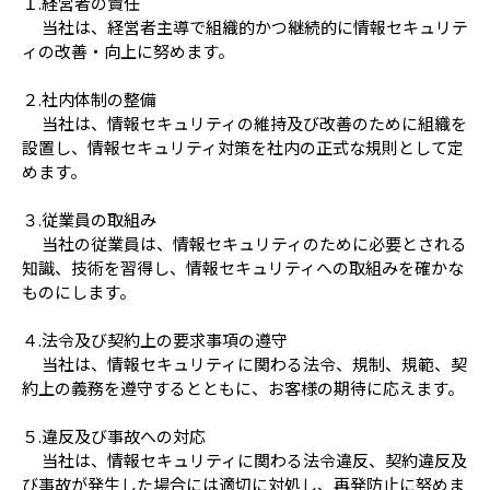
１.経営者の責任
当社は、経営者主導で組織的かつ継続的に情報セキュリテ
ィの改善・向上に努めます。
２.社内体制の整備
当社は、情報セキュリティの維持及び改善のために組織を
設置し、情報セキュリティ対策を社内の正式な規則として定
めます。
３.従業員の取組み
当社の従業員は、情報セキュリティのために必要とされる
知識、技術を習得し、情報セキュリティへの取組みを確かな
ものにします。
４.法令及び契約上の要求事項の遵守
当社は、情報セキュリティに関わる法令、規制、規範、契
約上の義務を遵守するとともに、お客様の期待に応えます。
５.違反及び事故への対応
当社は、情報セキュリティに関わる法令違反、契約違反及
び事故が発生した場合には適切に対処し、再発防止に努めま