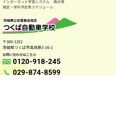
インターネット学習システム 満点様
検定・学科予定表スケジュール
〒300-1252
茨城県つくば市高見原3-16-1
お問い合わせはこちら
0120-918-245
029-874-8599
受付時間 ： 原則 9:00～17:00
定休日 ： 当校の
カレンダー
にてご確認下さい。
茨城県公安委員会指定 つくば自動車学校
〒300-1252 茨城県つくば市高見原3-16-1