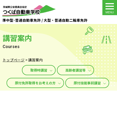
togg
navi
準中型･普通自動車免許 / 大型・普通自動二輪車免許
講習案内
Courses
トップページ
>
講習案内
取得時講習
高齢者講習等
原付免許取得をお考えの方
原付技能事前講習