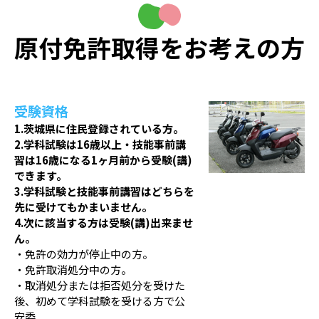
原付免許取得をお考えの方
受験資格
1.茨城県に住民登録されている方。
2.学科試験は16歳以上・技能事前講
習は16歳になる1ヶ月前から受験(講)
できます。
3.学科試験と技能事前講習はどちらを
先に受けてもかまいません。
4.次に該当する方は受験(講)出来ませ
ん。
・免許の効力が停止中の方。
・免許取消処分中の方。
・取消処分または拒否処分を受けた
後、初めて学科試験を受ける方で公
安委