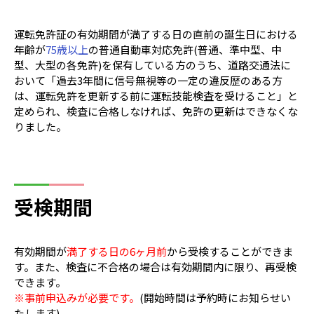
運転免許証の有効期間が満了する日の直前の誕生日における
年齢が
75歳以上
の普通自動車対応免許(普通、準中型、中
型、大型の各免許)を保有している方のうち、道路交通法に
おいて「過去3年間に信号無視等の一定の違反歴のある方
は、運転免許を更新する前に運転技能検査を受けること」と
定められ、検査に合格しなければ、免許の更新はできなくな
りました。
受検期間
有効期間が
満了する日の6ヶ月前
から受検することができま
す。また、検査に不合格の場合は有効期間内に限り、再受検
できます。
※事前申込みが必要です。
(
開始時間は予約時にお知らせい
たします)