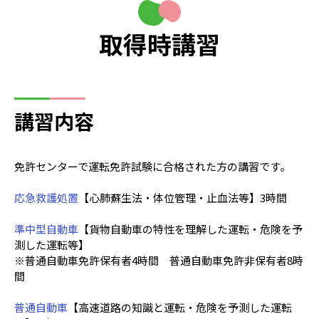
取得時講習
講習内容
免許センターで運転免許試験に合格された方の講習です。
応急救護処置
【心肺蘇生法・体位管理・止血法等】3時間
準中型自動車
【貨物自動車の特性を理解した運転・危険を予
測した運転等】
※普通自動車免許保有者4時間 普通自動車免許非保有者8時
間
普通自動車
【高速道路の知識と運転・危険を予測した運転