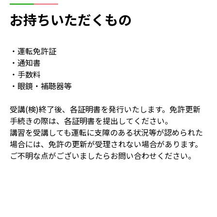
お持ちいただくもの
・運転免許証
・通知書
・手数料
・眼鏡・補聴器等
受講(検)終了後、各証明書を発行いたします。免許更新
手続きの際は、各証明書を提出してください。
講習を受講しても運転に支障のある状況等が認められた
場合には、免許の更新が受理されない場合があります。
ご不明な点がございましたらお問い合わせください。