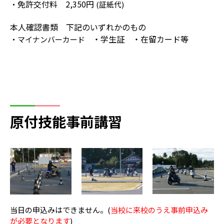
免許交付料 2,350円
・
(証紙代)
本人確認書類 下記のいずれかのもの
・学生証 ・在留カード等
・マイナンバーカード
原付技能事前講習
当日の申込みはできません。(
当校に来校のうえ事前申込み
が必要となります
)