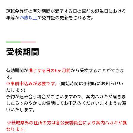
運転免許証の有効期間が満了する日の直前の誕生日における
年齢が
75歳以上
で免許証の更新をされる方。
受検期間
有効期間が
満了する日の6ヶ月前
から受検することができま
す。
※事前申込みが必要です。
(
開始時間は予約時にお知らせい
たします)
予約が込み合う場合がございますので、案内ハガキが届きま
したらすみやかにお電話にてお申込みくださいますようお願
いいたします。
※茨城県外の住所の方は各公安委員会により案内ハガキが異
なります。