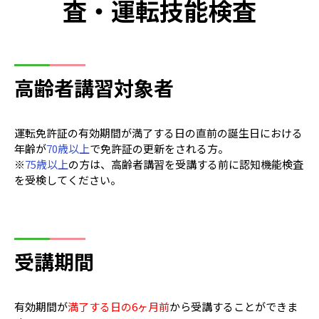
査・運転技能検査
高齢者講習対象者
運転免許証の有効期間が満了する日の直前の誕生日における
年齢が
70歳以上
で免許証の更新をされる方。
※
75歳以上
の方は、高齢者講習を受講する前に認知機能検査
を受検してください。
受講期間
有効期間が
満了する日の6ヶ月前
から受講することができま