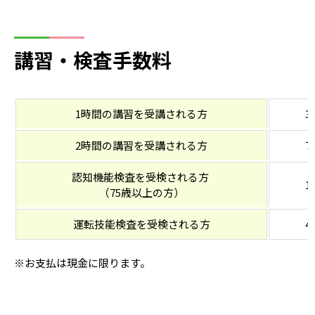
講習・検査手数料
1時間の講習を受講される方
3
2時間の講習を受講される方
7
認知機能検査を受検される方
1
（75歳以上の方）
運転技能検査を受検される方
4
※お支払は現金に限ります。