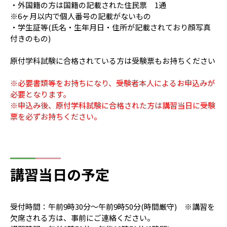
・外国籍の方は国籍の記載された住民票 1通
※6ヶ月以内で個人番号の記載がないもの
・学生証等(氏名・生年月日・住所が記載されており顔写真
付きのもの)
原付学科試験に合格されている方は受験票もお持ちください
※必要書類等をお持ちになり、受験者本人によるお申込みが
必要となります。
※申込み後、原付学科試験に合格された方は講習当日に受験
票を必ずお持ちください。
講習当日の予定
受付時間：午前9時30分～午前9時50分(時間厳守) ※講習を
欠席される方は、事前にご連絡ください。